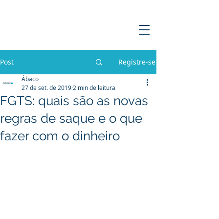
Post
Registre-se
Ábaco
27 de set. de 2019
2 min de leitura
FGTS: quais são as novas
regras de saque e o que
fazer com o dinheiro