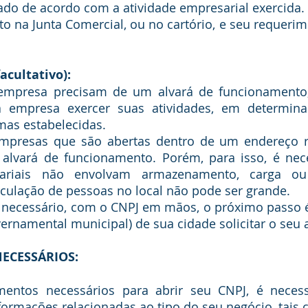
ado de acordo com a atividade empresarial exercida.
cultativo):
a empresa exercer suas atividades, em determinad
as estabelecidas.
alvará de funcionamento. Porém, para isso, é nece
sariais não envolvam armazenamento, carga ou
rculação de pessoas no local não pode ser grande.
ernamental municipal) de sua cidade solicitar o seu a
NECESSÁRIOS: 
formações relacionadas ao tipo do seu negócio, tais