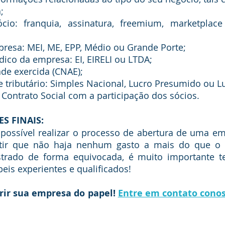
;
io: franquia, assinatura, freemium, marketplac
presa: MEI, ME, EPP, Médio ou Grande Porte;
ídico da empresa: EI, EIRELI ou LTDA;
ade exercida (CNAE);
e tributário: Simples Nacional, Lucro Presumido ou L
Contrato Social com a participação dos sócios. 
S FINAIS: 
tir que não haja nenhum gasto a mais do que o n
trado de forma equivocada, é muito importante ter
beis experientes e qualificados! 
rir sua empresa do papel! 
Entre em contato conos