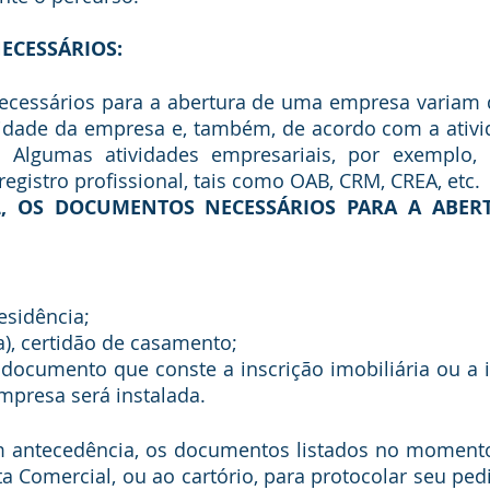
ECESSÁRIOS: 
idade da empresa e, também, de acordo com a ativid
. Algumas atividades empresariais, por exemplo, 
gistro profissional, tais como OAB, CRM, CREA, etc.
esidência;
a), certidão de casamento;
documento que conste a inscrição imobiliária ou a in
mpresa será instalada.
ta Comercial, ou ao cartório, para protocolar seu pedi