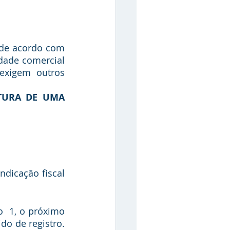
ade comercial 
exigem outros 
dicação fiscal 
do de registro. 