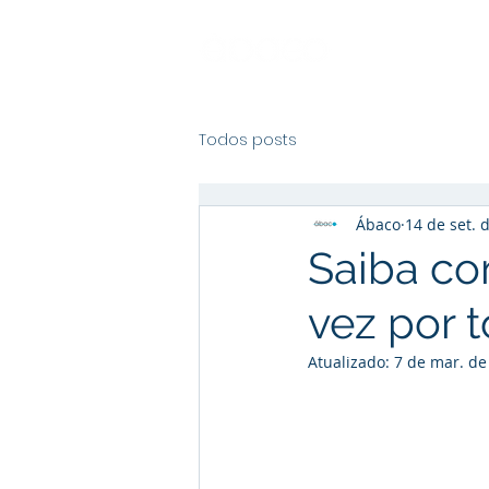
Todos posts
Ábaco
14 de set. 
Saiba co
vez por 
Atualizado:
7 de mar. de