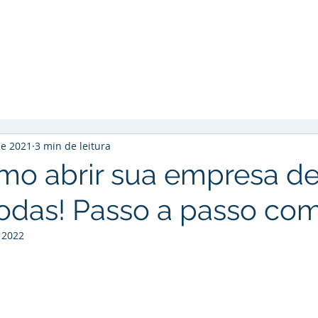
Início
Soluções
Cases de Sucesso
So
de 2021
3 min de leitura
mo abrir sua empresa d
todas! Passo a passo com
 2022