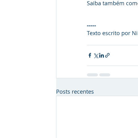
Saiba também como
-----
Texto escrito por N
Posts recentes