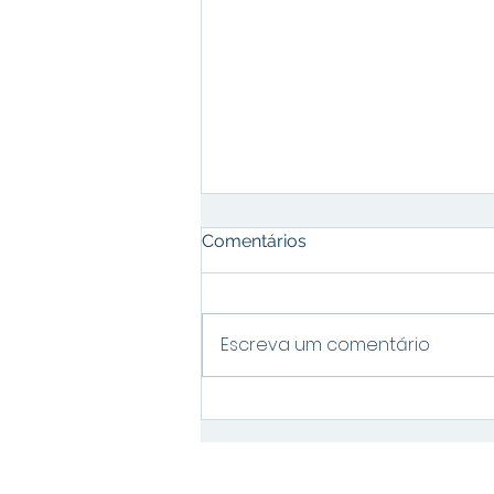
Comentários
Escreva um comentário
Gestão Ambiental sob a
Perspectiva Contábil