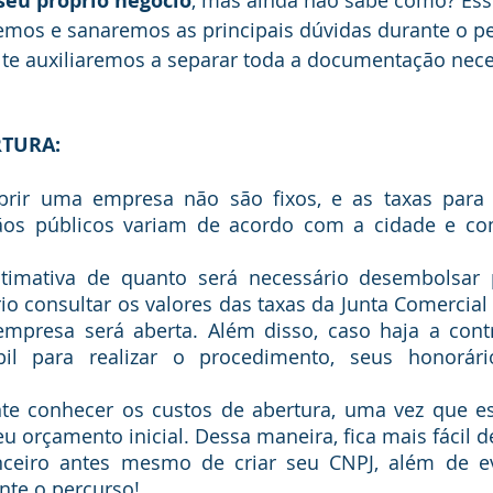
 seu próprio negócio
remos e sanaremos as principais dúvidas durante o p
 te auxiliaremos a separar toda a documentação nece
RTURA: 
os públicos variam de acordo com a cidade e co
io consultar os valores das taxas da Junta Comercial 
empresa será aberta. Além disso, caso haja a cont
ábil para realizar o procedimento, seus honorár
 orçamento inicial. Dessa maneira, fica mais fácil d
nceiro antes mesmo de criar seu CNPJ, além de evi
nte o percurso!