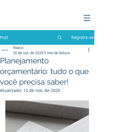
Post
Registre-se
Ábaco
30 de out. de 2020
5 min de leitura
Planejamento
orçamentário: tudo o que
você precisa saber!
Atualizado:
12 de nov. de 2020