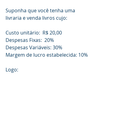
Suponha que você tenha uma 
livraria e venda livros cujo:
Custo unitário:  R$ 20,00
Despesas Fixas:  20%
Despesas Variáveis: 30%
Margem de lucro estabelecida: 10%
Logo: 
Com o valor do Markup e o custo 