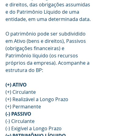
e direitos, das obrigações assumidas 
e do Patrimônio Líquido de uma 
entidade, em uma determinada data.
O patrimônio pode ser subdividido 
em Ativo (bens e direitos), Passivos 
(obrigações financeiras) e 
Patrimônio líquido (os recursos 
próprios da empresa). Acompanhe a 
estrutura do BP:
(+) ATIVO
(+) Circulante
(+) Realizável a Longo Prazo
(+) Permanente
(-) PASSIVO
(-) Circulante
(-) Exigível a Longo Prazo
(=) PATRIMÔNIO LÍQUIDO