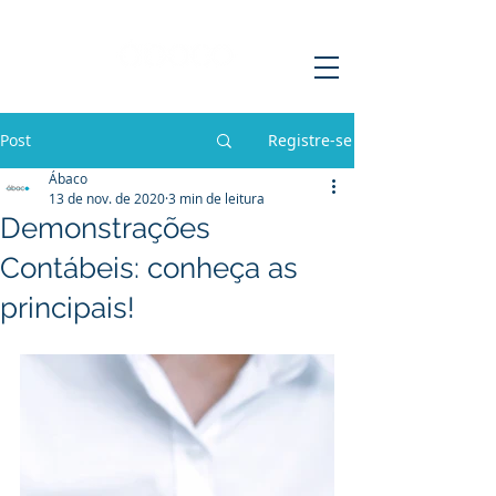
Post
Registre-se
Ábaco
13 de nov. de 2020
3 min de leitura
Demonstrações
Contábeis: conheça as
principais!