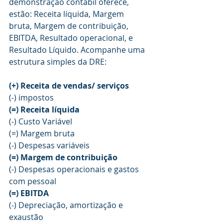
demonstração contábil oferece, 
estão: Receita líquida, Margem 
bruta, Margem de contribuição, 
EBITDA, Resultado operacional, e 
Resultado Líquido. Acompanhe uma 
estrutura simples da DRE:
(+) Receita de vendas/ serviços
(-) impostos
(=) Receita líquida
(-) Custo Variável 
(=) Margem bruta
(-) Despesas variáveis
(=) Margem de contribuição
(-) Despesas operacionais e gastos 
com pessoal
(=) EBITDA
(-) Depreciação, amortização e 
exaustão 