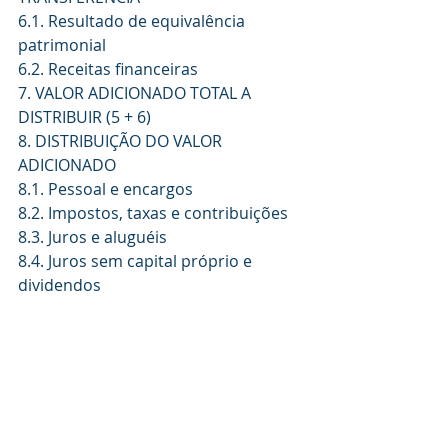
6.1. Resultado de equivalência 
patrimonial 
6.2. Receitas financeiras 
7. VALOR ADICIONADO TOTAL A 
DISTRIBUIR (5 + 6) 
8. DISTRIBUIÇÃO DO VALOR 
ADICIONADO 
8.1. Pessoal e encargos 
8.2. Impostos, taxas e contribuições 
8.3. Juros e aluguéis 
8.4. Juros sem capital próprio e 
dividendos 
8.5. Lucros retidos / prejuízo do 
exercício
Notas Explicativas