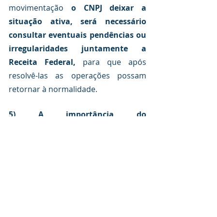
movimentação 
o CNPJ deixar a 
situação ativa, será necessário 
consultar eventuais pendências ou 
irregularidades juntamente a 
Receita Federal, 
para que após 
resolvê-las as operações possam 
retornar à normalidade.
5) A importância do 
acompanhamento
A regularização é um ponto 
importantíssimo a ser observado em 
uma empresa, pois somente com o 
seu CNPJ ativo ela poderá aproveitar 
ao máximo seus benefícios e estar 
livre de eventuais dores de cabeça. 
É 