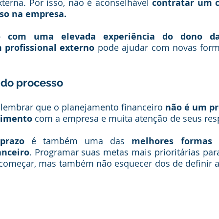
terna. Por isso, não é aconselhável 
contratar um c
so na empresa.
 com uma elevada experiência do dono d
 profissional externo
 pode ajudar com novas forma
 do processo
 lembrar que o planejamento financeiro 
não é um pr
imento
 com a empresa e muita atenção de seus res
prazo
 é também uma das 
melhores formas 
anceiro
. Programar suas metas mais prioritárias pa
começar, mas também não esquecer dos de definir a