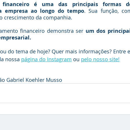
financeiro é uma das principais formas de
a empresa ao longo do tempo
. Sua função, com
 o crescimento da companhia. 
amento financeiro demonstra ser 
um dos principai
mpresarial. 
chou do tema de hoje? Quer mais informações? 
Entre 
a nossa 
página do Instagram
 ou 
pelo nosso site!
oão Gabriel Koehler Musso 