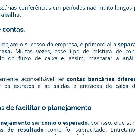
ssárias conferências em períodos não muito longos 
rabalho.
 contas.
lmejam o sucesso da empresa, é primordial a 
separa
esa.
 Muitas vezes, esse tipo de mistura de con
ulo do fluxo de caixa e, assim, mascarar a anál
mente aconselhável ter 
contas bancárias difere
 os extratos e as saídas e entradas de caixa d
as de facilitar o planejamento 
nejamento saí como o esperado
, por isso, é de s
ns de resultado 
como foi supracitado. Entretanto