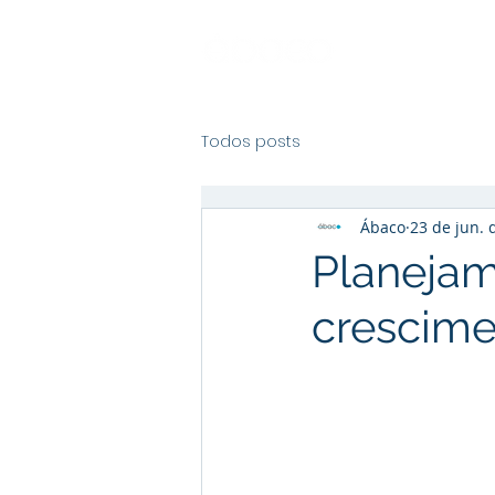
Todos posts
Ábaco
23 de jun. 
Planejam
crescime