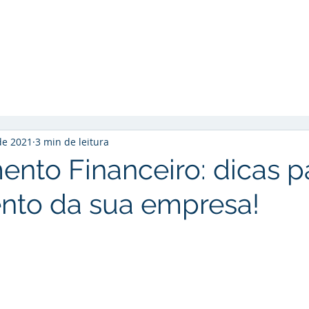
Início
Soluções
Cases de Sucesso
So
de 2021
3 min de leitura
ento Financeiro: dicas p
nto da sua empresa!