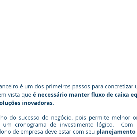
anceiro é um dos primeiros passos para concretizar 
em vista que 
é necessário manter fluxo de caixa eq
soluções inovadoras
. 
nho do sucesso do negócio, pois permite melhor or
de um cronograma de investimento lógico.  Com 
ono de empresa deve estar com seu 
planejamento 