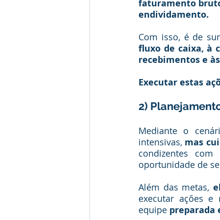
faturamento bruto e
endividamento.  
Com isso, é de su
fluxo de caixa, à 
recebimentos e às 
Executar estas açõ
2) Planejamento
Mediante o cenári
intensivas, 
mas cui
condizentes com 
oportunidade de se
Além das metas, 
e
executar ações e 
equipe 
preparada 