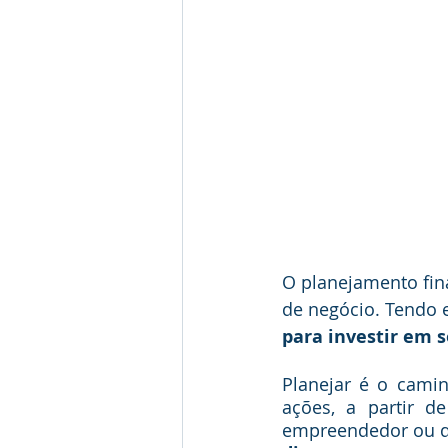
O planejamento fin
de negócio. Tendo 
para investir em 
Planejar é o cami
ações, a partir 
empreendedor ou d