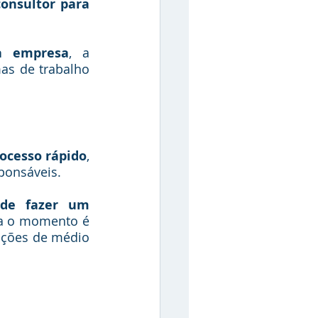
onsultor para 
a empresa
, a 
s de trabalho 
ocesso rápido
, 
ponsáveis.
de fazer um 
ra o momento é 
ções de médio 