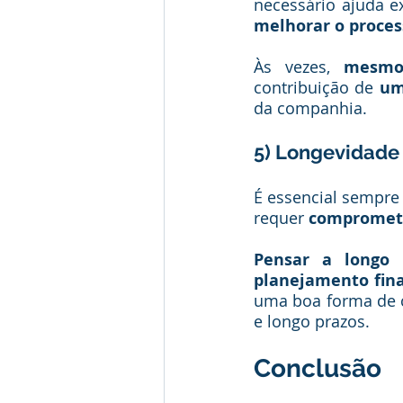
necessário ajuda ex
melhorar o proces
Às vezes, 
mesmo
contribuição de 
um
da companhia.
5) Longevidade
É essencial sempre
requer 
compromet
Pensar a longo 
planejamento fin
uma boa forma de 
e longo prazos.
Conclusão 