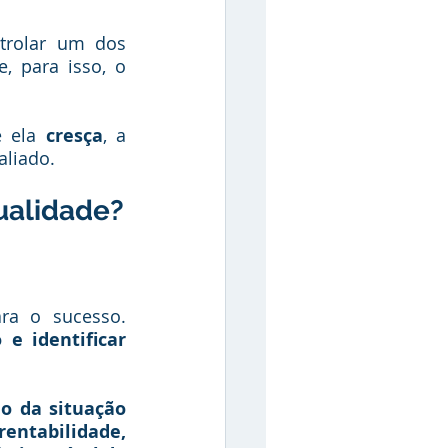
trolar um dos 
 para isso, o 
 ela 
cresça
, a 
liado. 
ualidade?
a o sucesso. 
 identificar 
o da situação 
rentabilidade, 