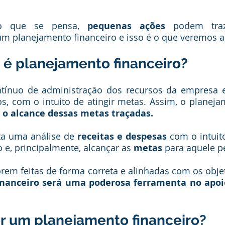
do que se pensa, 
pequenas ações 
podem traz
 um planejamento financeiro e isso é o que veremos a 
e é planejamento financeiro?
tínuo de administração dos recursos da empresa 
, com o intuito de atingir metas. Assim, o planeja
 o alcance dessas metas traçadas.
ita uma análise de
 receitas e despesas
 com o intuit
o e, principalmente, alcançar as 
metas
 para aquele p
orem feitas de forma correta e alinhadas com os objeti
nanceiro será uma poderosa ferramenta no apoio
er um planejamento financeiro? 