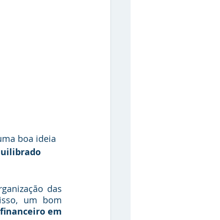
uma boa ideia 
uilibrado 
ganização das 
isso, um bom 
financeiro em 