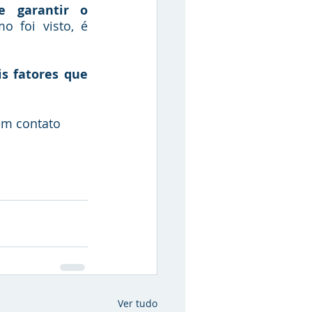
 garantir o 
o foi visto, é 
s fatores que 
em contato 
Ver tudo