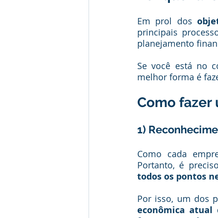
Em prol dos 
obje
principais process
planejamento financ
Se você está no 
melhor forma é faz
Como fazer 
1) Reconhecimen
Como cada empre
Portanto, é precis
todos os pontos ne
Por isso, um dos p
econômica atual 