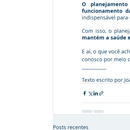
O planejamento 
funcionamento d
indispensável para
Com isso, o planej
mantém a saúde e
E aí, o que você a
conosco por meio d
____________
Texto escrito por J
Posts recentes