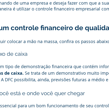
mando de uma empresa e deseja fazer com que a su
neira é utilizar o controle financeiro empresarial co
um controle financeiro de qualid
uir colocar a mão na massa, confira os passos abaix
uxo de caixa
 um tipo de demonstração financeira que contém info
s de caixa. 
Se trata de um demonstrativo muito impo
 A DFC possibilita, ainda, previsões futuras a médio e
você está e onde você quer chegar
ssencial para um bom funcionamento de seu controle