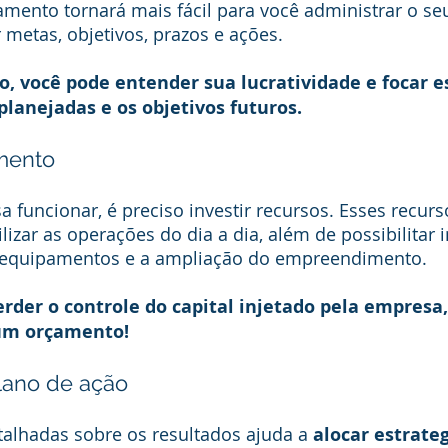
mento tornará mais fácil para você administrar o seu
metas, objetivos, prazos e ações.
 você pode entender sua lucratividade e focar es
planejadas e os objetivos futuros.
mento
a funcionar, é preciso investir recursos. Esses recurs
ilizar as operações do dia a dia, além de possibilitar 
equipamentos e a ampliação do empreendimento. 
rder o controle do capital injetado pela empresa,
 um orçamento!
lano de ação
talhadas sobre os resultados ajuda a
 alocar estrate