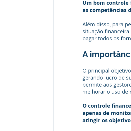
Um bom controle f
as competências 
Além disso, para pe
situação financeira
pagar todos os forn
A importânci
O principal objetiv
gerando lucro de su
permite aos gestore
melhorar o uso de 
O controle finance
apenas de monitor
atingir os objetivo