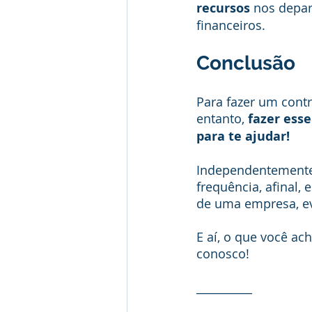
recursos
 nos depar
financeiros.
Conclusão
Para fazer um contr
entanto, 
fazer esse
para te ajudar!
Independentemente 
frequência, afinal,
de uma empresa, evi
E aí, o que você a
conosco!
__________