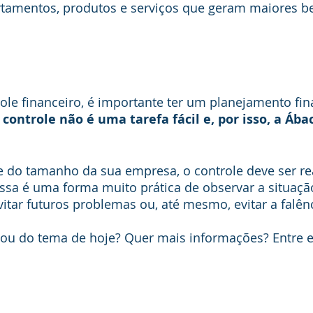
tamentos, produtos e serviços que geram maiores be
ole financeiro, é importante ter um planejamento fin
 controle não é uma tarefa fácil e, por isso, a Ába
do tamanho da sua empresa, o controle deve ser re
 essa é uma forma muito prática de observar a situaçã
tar futuros problemas ou, até mesmo, evitar a falênc
chou do tema de hoje? Quer mais informações? Entre 