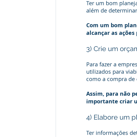
Ter um bom planeja
além de determinar 
Com um bom plano,
alcançar as ações 
3) Crie um orça
Para fazer a empres
utilizados para viab
como a compra de 
Assim, para não pe
importante criar
4) Elabore um p
Ter informações de