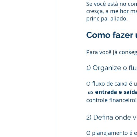
Se você está no co
cresça, a melhor ma
principal aliado.
Como fazer 
Para você já conseg
1) Organize o fl
O fluxo de caixa é
 as
 entrada e saída
controle financeiro!
2) Defina onde 
O planejamento é e