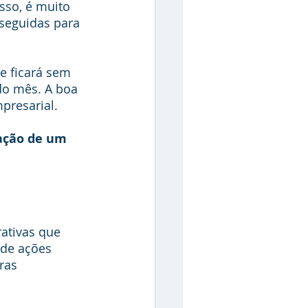
sso, é muito 
seguidas para 
 ficará sem 
 do mês. A boa 
presarial.
ação de um 
ativas que 
de ações 
ras 