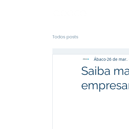
Todos posts
Ábaco
26 de mar.
Saiba mai
empresar