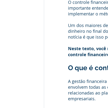
O controle financei
importante entender
implementar o mét
Um dos maiores des
dinheiro no final d
notícia é que isso 
Neste texto, você
controle financeir
O que é cont
A gestão financeira
envolvem todas as 
relacionadas ao pla
empresariais.