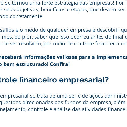
ro se tornou uma forte estratégia das empresas! Por i
 seus objetivos, benefícios e etapas, que devem ser 
odo corretamente.
afios e o medo de qualquer empresa é descobrir que
o mês, ou pior, saber que isso ocorreu antes do final
pode ser resolvido, por meio de controle financeiro em
 receberá informações valiosas para a implement
o bem estruturado! Confira!
role financeiro empresarial?
 empresarial se trata de uma série de ações administr
questões direcionadas aos fundos da empresa, além 
nejamento, controle e análise das atividades financei