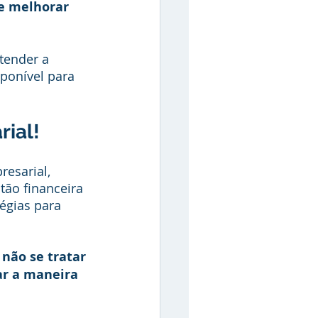
e melhorar 
tender a 
sponível para 
rial!
esarial, 
tão financeira 
égias para 
não se tratar 
r a maneira 