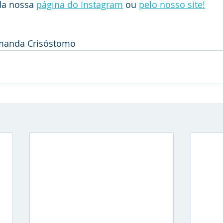
a nossa 
página do Instagram
 ou 
pelo nosso site!
Amanda Crisóstomo