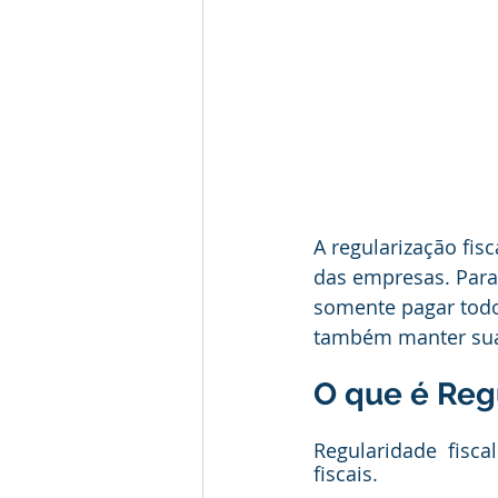
A regularização fis
das empresas. Para
somente pagar todos
também manter suas
O que é Reg
Regularidade fisc
fiscais.