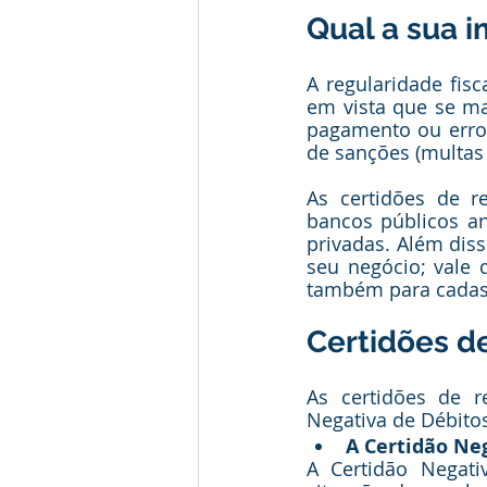
Qual a sua 
A regularidade fis
em vista que se man
pagamento ou erro 
de sanções (multas 
As certidões de r
bancos públicos an
privadas. Além diss
seu negócio; vale
também para cadast
Certidões d
As certidões de r
Negativa de Débitos
A Certidão Ne
A Certidão Negat