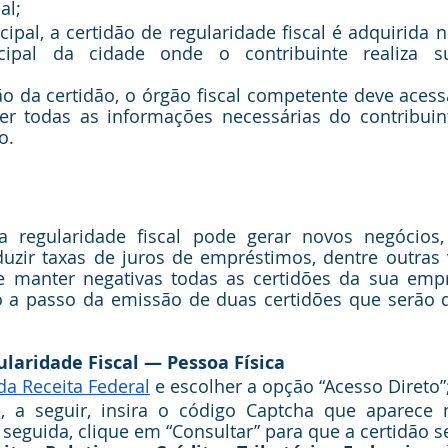
al;
ipal, a certidão de regularidade fiscal é adquirida n
ipal da cidade onde o contribuinte realiza sua
o da certidão, o órgão fiscal competente deve acess
r todas as informações necessárias do contribuinte
o.
 regularidade fiscal pode gerar novos negócios,
duzir taxas de juros de empréstimos, dentre outras 
de manter negativas todas as certidões da sua empr
a passo da emissão de duas certidões que serão de
ularidade Fiscal — Pessoa Física
 da Receita Federal
 e escolher a opção “Acesso Direto”
, a seguir, insira o código Captcha que aparece
 seguida, clique em “Consultar” para que a certidão s