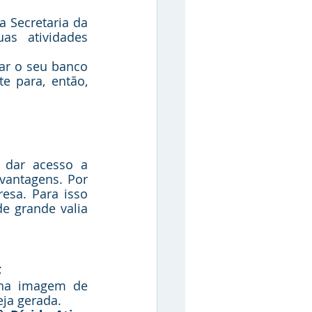
a Secretaria da 
s atividades 
ar o seu banco 
 para, então, 
 dar acesso a 
vantagens. Por 
esa. Para isso 
 grande valia 
;
 na imagem de 
eja gerada.