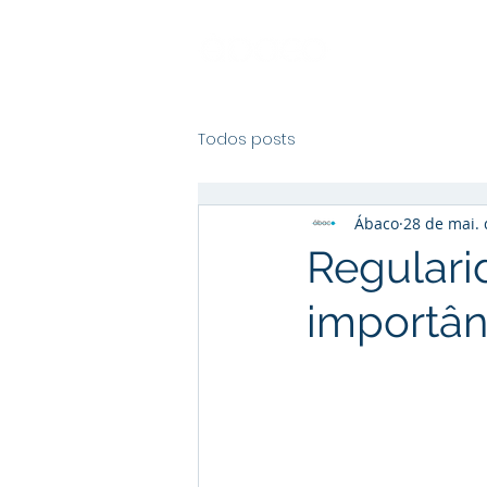
Todos posts
Ábaco
28 de mai.
Regularid
importân