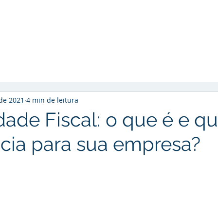
Início
Soluções
Cases de Sucesso
So
 de 2021
4 min de leitura
ade Fiscal: o que é e qu
cia para sua empresa?