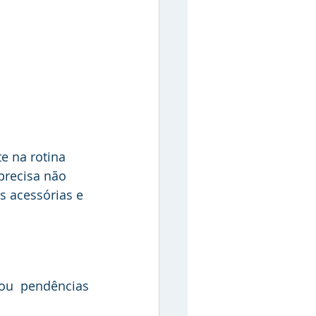
e na rotina 
recisa não 
s acessórias e 
ou pendências 