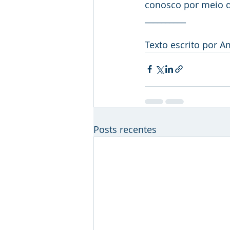
conosco por meio d
__________
Texto escrito por 
Posts recentes