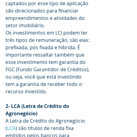
captados por esse tipo de aplicação 
são direcionados para financiar 
empreendimentos e atividades do 
setor imobiliário.
Os investimentos em LCI podem ter 
três tipos de remuneração, são elas: 
prefixada, pós fixada e híbrida. É 
importante ressaltar também que 
esse investimento tem garantia do 
FGC (Fundo Garantidor de Créditos), 
ou seja, você que está investindo 
tem a garantia de receber todo o 
recurso investido.
2- LCA (Letra de Crédito do 
Agronegócio)
A Letra de Crédito do Agronegócio 
(
LCA
) são títulos de renda fixa 
emitidos pelos bancos para 