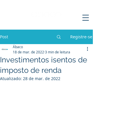
Post
Registre-se
Ábaco
18 de mar. de 2022
3 min de leitura
Investimentos isentos de
imposto de renda
Atualizado:
28 de mar. de 2022