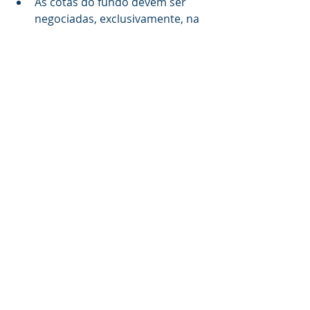
As cotas do fundo devem ser      
negociadas, exclusivamente, na 
Bolsa de Valores.
Atenção:
 A venda de uma cota de FII 
não está livre de Imposto de Renda. 
Nesse caso, é necessário fazer o 
pagamento de 20% sobre o valor da 
venda.
Será que vale a pena escolher um 
investimento isento de imposto de 
renda?
Geralmente um investimento que 
não cobra imposto de renda, não é 
tão rentável quanto aqueles que 
correm mais riscos por exemplo, por 
isso é importante analisar algumas 
variáveis antes de investir, como: 