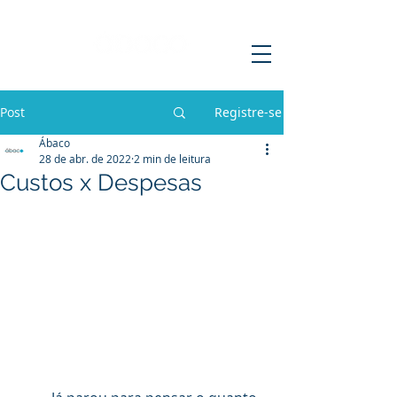
Post
Registre-se
Ábaco
28 de abr. de 2022
2 min de leitura
Custos x Despesas