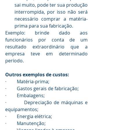
sai muito, pode ter sua produção 
interrompida, por isso não será 
necessário comprar a matéria-
prima para sua fabricação.
Exemplo: brinde dado aos 
funcionários por conta de um 
resultado extraordinário que a 
empresa teve em determinado 
período.
Outros exemplos de custos:
·         Matéria-prima;
·         Gastos gerais de fabricação;
·         Embalagens;
·         Depreciação de máquinas e 
equipamentos;
·         Energia elétrica;
·         Manutenção;