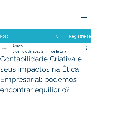
Post
Registre-se
Ábaco
8 de nov. de 2023
2 min de leitura
Contabilidade Criativa e
seus impactos na Ética
Empresarial: podemos
encontrar equilíbrio?