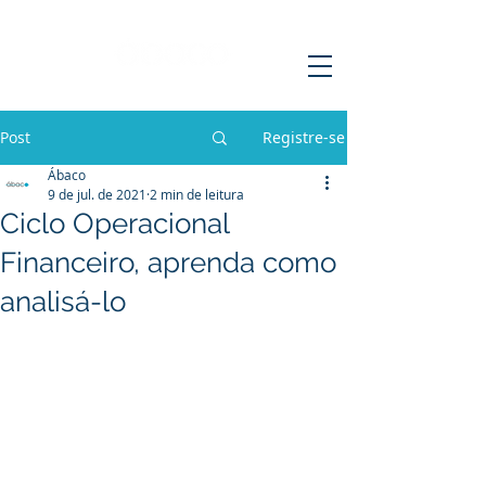
Post
Registre-se
Ábaco
9 de jul. de 2021
2 min de leitura
Ciclo Operacional
Financeiro, aprenda como
analisá-lo