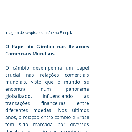
Imagem de 
rawpixel.com
</a> no Freepik
O Papel do Câmbio nas Relações 
Comerciais Mundiais
O câmbio desempenha um papel 
crucial nas relações comerciais 
mundiais, visto que o mundo se 
encontra num panorama 
globalizado, influenciando as 
transações financeiras entre 
diferentes moedas. Nos últimos 
anos, a relação entre câmbio e Brasil 
tem sido marcada por diversos 
desafios e dinâmicas econômicas, 