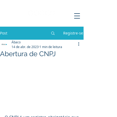
Post
Registre-se
Ábaco
14 de abr. de 2023
1 min de leitura
Abertura de CNPJ