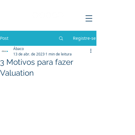
Post
Registre-se
Ábaco
13 de abr. de 2023
1 min de leitura
3 Motivos para fazer
Valuation