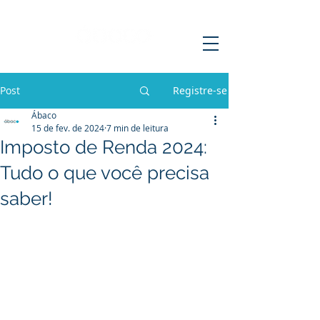
Post
Registre-se
Ábaco
15 de fev. de 2024
7 min de leitura
Imposto de Renda 2024:
Tudo o que você precisa
saber!