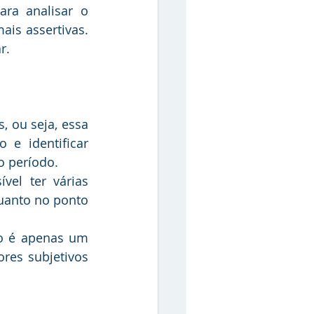
s assertivas. 
r.
e identificar 
 período. 
el ter várias 
uanto no ponto 
o é apenas um 
es subjetivos 