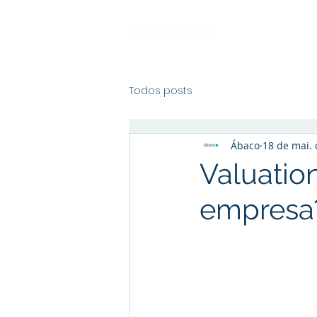
Todos posts
Ábaco
18 de mai.
Valuation
empresa