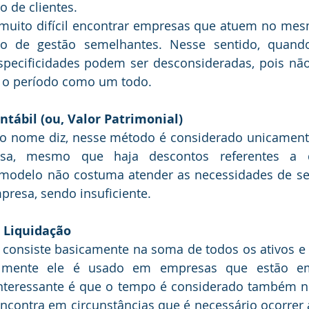
o de clientes. 
 de gestão semelhantes. Nesse sentido, quando
ecificidades podem ser desconsideradas, pois não 
o período como um todo.
Contábil (ou, Valor Patrimonial)
sa, mesmo que haja descontos referentes a d
modelo não costuma atender as necessidades de se i
mpresa, sendo insuficiente.
de Liquidação
almente ele é usado em empresas que estão em
nteressante é que o tempo é considerado também no 
ncontra em circunstâncias que é necessário ocorrer 