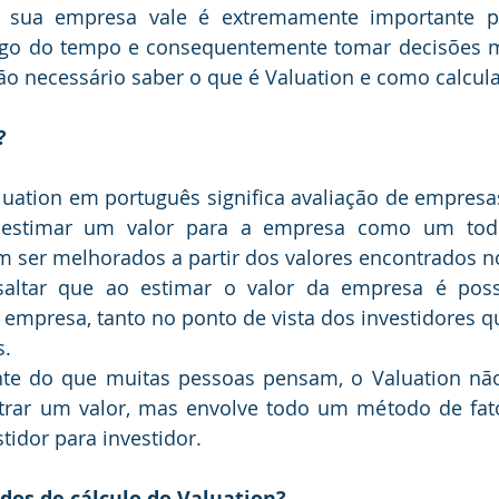
go do tempo e consequentemente tomar decisões mai
ão necessário saber o que é Valuation e como calcula
?
 estimar um valor para a empresa como um todo 
 ser melhorados a partir dos valores encontrados no
saltar que ao estimar o valor da empresa é possív
empresa, tanto no ponto de vista dos investidores q
s.
ente do que muitas pessoas pensam, o Valuation nã
trar um valor, mas envolve todo um método de fator
tidor para investidor.
dos de cálculo do Valuation?