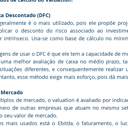
Caixa Descontado (DFC)
plicar o desconto do risco associado ao investime
 intrínseco. Usa-se como base de cálculo no mínim
 uma melhor avaliação de caixa no médio prazo, t
situações diferentes, e consequentemente realizar 
ntanto, esse método exige mais esforço, pois dá mais
de Mercado
eio de outras empresas que atuam no mesmo seto
 seu valor de mercado.
es mais usados está o Ebitda, o faturamento, o lucr