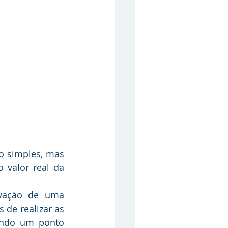
valor real da 
de realizar as 
endo um ponto 