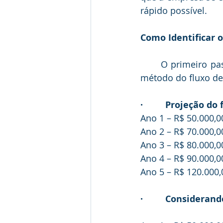
rápido possível.
Como Identificar 
	O primeiro passo é definir o modelo que vai ser utilizado, tomando como base o 
método do fluxo de
·         Projeção 
Ano 1 – R$ 50.000,0
Ano 2 – R$ 70.000,0
Ano 3 – R$ 80.000,0
Ano 4 – R$ 90.000,0
Ano 5 – R$ 120.000,
·         Considera