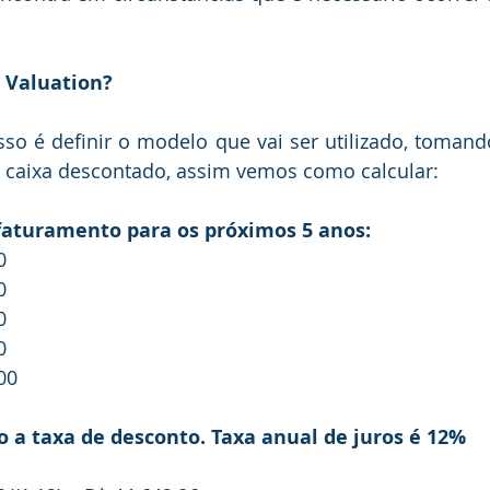
o Valuation?
 caixa descontado, assim vemos como calcular:
do faturamento para os próximos 5 anos:
0
0
0
0
00
ndo a taxa de desconto. Taxa anual de juros é 12%