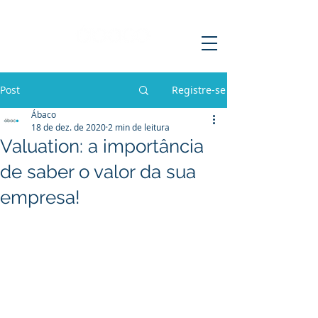
Post
Registre-se
Ábaco
18 de dez. de 2020
2 min de leitura
Valuation: a importância
de saber o valor da sua
empresa!