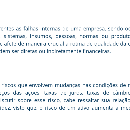
a, sistemas, insumos, pessoas, normas ou produto
 afete de maneira crucial a rotina de qualidade da 
dem ser diretas ou indiretamente financeiras. 
eços das ações, taxas de juros, taxas de câmbi
scutir sobre esse risco, cabe ressaltar sua relaçã
uidez, visto que, o risco de um ativo aumenta a me