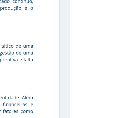
ado contínuo, 
 produção e o 
gestão de uma 
rativa e falta 
financeiras e 
 fatores como 