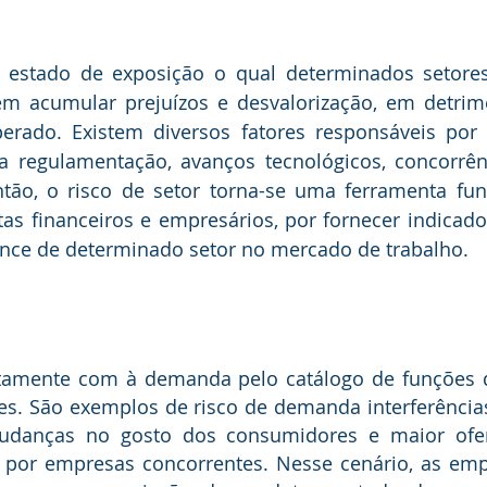
em acumular prejuízos e desvalorização, em detrim
perado. Existem diversos fatores responsáveis por a
regulamentação, avanços tecnológicos, concorrênc
ntão, o risco de setor torna-se uma ferramenta fun
stas financeiros e empresários, por fornecer indicad
nce de determinado setor no mercado de trabalho.
tes. São exemplos de risco de demanda interferência
udanças no gosto dos consumidores e maior ofe
 por empresas concorrentes. Nesse cenário, as emp