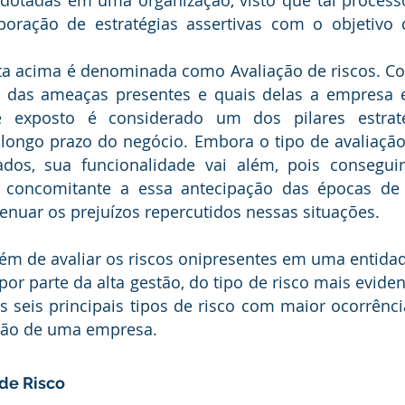
boração de estratégias assertivas com o objetivo d
ão das ameaças presentes e quais delas a empresa e
se exposto é considerado um dos pilares estrat
longo prazo do negócio. Embora o tipo de avaliação 
cados, sua funcionalidade vai além, pois conseguim
 concomitante a essa antecipação das épocas de cr
enuar os prejuízos repercutidos nessas situações.
or parte da alta gestão, do tipo de risco mais evident
s seis principais tipos de risco com maior ocorrên
ação de uma empresa. 
 de Risco