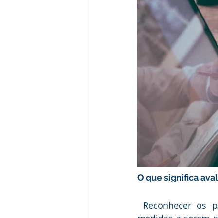
O que significa aval
 Reconhecer os pontos próprios de maior vulnerabilidade é uma das principais 
medidas a serem ad