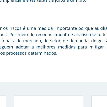
ões. Por meio do reconhecimento e análise dos difer
ionais, de mercado, de setor, de demanda, de gestão
guem adotar a melhores medidas para mitigar es
 nos processos determinados.