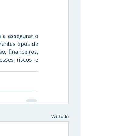
entes tipos de 
, financeiros, 
ses riscos e 
Ver tudo