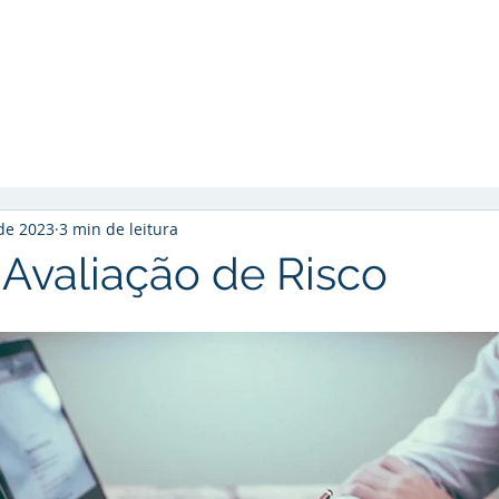
Início
Soluções
Cases de Sucesso
So
de 2023
3 min de leitura
 Avaliação de Risco