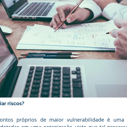
iar 
riscos?
otadas em uma organização, visto que tal processo