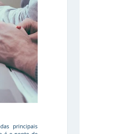
 é o ponto de 