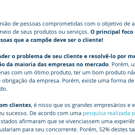
ião de pessoas comprometidas com o objetivo de ag
 meio de seus produtos ou serviços. 
O principal foco
soas que a compõe deve ser o cliente!
der o problema de seu cliente e resolvê-lo por me
ão da maioria das empresas no mercado
. Porém, 
enas com um ótimo produto, ter um bom produto não 
é obrigação da empresa. Porém, existe uma forma de 
do.
om clientes
, é nisso que os grandes empresários e 
eu sucesso. De acordo com uma 
pesquisa realizada 
istados afirmaram que se vivenciassem uma experiên
dariam para seu concorrente. Porém, 52% destes 