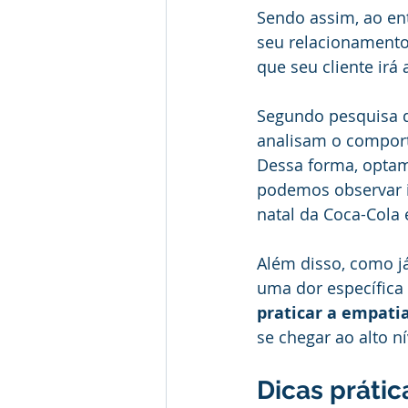
Sendo assim, ao en
seu relacionamento
que seu cliente ir
Segundo pesquisa d
analisam o comport
Dessa forma, optam
podemos observar 
natal da Coca-Cola 
Além disso, como j
uma dor específica 
praticar a empati
se chegar ao alto ní
Dicas práti