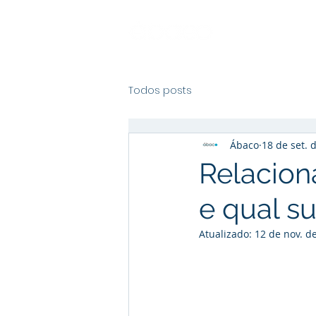
Todos posts
Ábaco
18 de set. 
Relacion
e qual s
Atualizado:
12 de nov. d