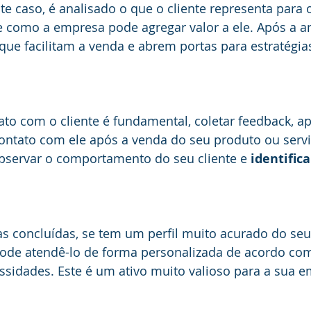
e caso, é analisado o que o cliente representa para o
e como a empresa pode agregar valor a ele. Após a an
 que facilitam a venda e abrem portas para estratégia
ato com o cliente é fundamental, coletar feedback, a
ontato com ele após a venda do seu produto ou servi
bservar o comportamento do seu cliente e 
identifica
s concluídas, se tem um perfil muito acurado do seu 
ode atendê-lo de forma personalizada de acordo com
ssidades. Este é um ativo muito valioso para a sua 