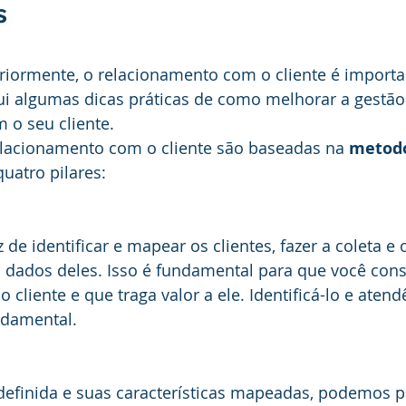
s
iormente, o relacionamento com o cliente é importa
ui algumas dicas práticas de como melhorar a gestão
 o seu cliente.
relacionamento com o cliente são baseadas na 
metodo
uatro pilares:
de identificar e mapear os clientes, fazer a coleta e 
dados deles. Isso é fundamental para que você con
cliente e que traga valor a ele. Identificá-lo e atend
ndamental. 
finida e suas características mapeadas, podemos pa