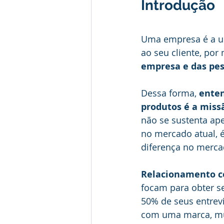
Introdução
Uma empresa é a un
ao seu cliente, por
empresa e das pes
Dessa forma, 
enten
produtos é a miss
não se sustenta ap
no mercado atual, 
diferença no merca
Relacionamento c
focam para obter s
50% de seus entrev
com uma marca, mu