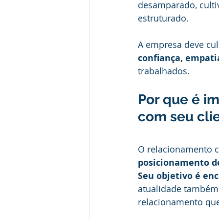
desamparado, culti
estruturado.
A empresa deve cul
confiança, empati
trabalhados.
Por que é i
com seu cli
O relacionamento c
posicionamento d
Seu objetivo é enc
atualidade também
relacionamento que 