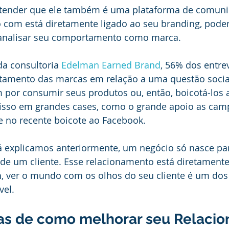
tender que ele também é uma plataforma de comuni
 com está diretamente ligado ao seu branding, pode
á analisar seu comportamento como marca. 
a consultoria 
Edelman Earned Brand
, 56% dos entre
amento das marcas em relação a uma questão social
 por consumir seus produtos ou, então, boicotá-los a
isso em grandes cases, como o grande apoio as cam
e no recente boicote ao Facebook.
á explicamos anteriormente, um negócio só nasce par
de um cliente. Esse relacionamento está diretamente 
a
, ver o mundo com os olhos do seu cliente é um dos
vel.
cas de como melhorar seu Relaci