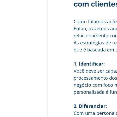
com cliente
Como falamos anter
Então, trazemos aq
relacionamento com
As estratégias de 
que é baseada em q
1. Identificar:
Você deve ser capaz 
processamento dos 
negócio com foco no 
personalizada é fu
2. Diferenciar: 
Com uma persona de