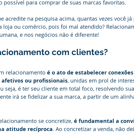
o possível para comprar de suas marcas favoritas.
e acredite na pesquisa acima, quantas vezes você já
loja ou comércio, pois foi mal atendido? Relacionam
umana, e nos negócios não é diferente!
acionamento com clientes?
um relacionamento 
é o ato de estabelecer conexões 
 afetivos ou profissionais
, unidas em prol de intere
 seja, é ter seu cliente em total foco, resolvendo sua
ente irá se fidelizar a sua marca, a partir de um alin
elacionamento se concretize, 
é fundamental a conv
a atitude recíproca
. Ao concretizar a venda, não dei