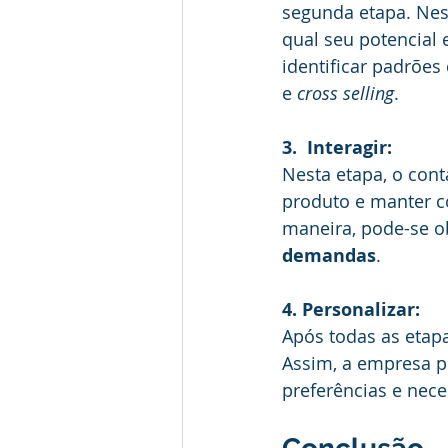
segunda etapa. Nest
qual seu potencial 
identificar padrões
e 
cross selling
. 
3.
Interagir:
Nesta etapa, o cont
produto e manter c
maneira, pode-se o
demandas
.
4. Personalizar:
Após todas as etapa
Assim, a empresa p
preferências e nece