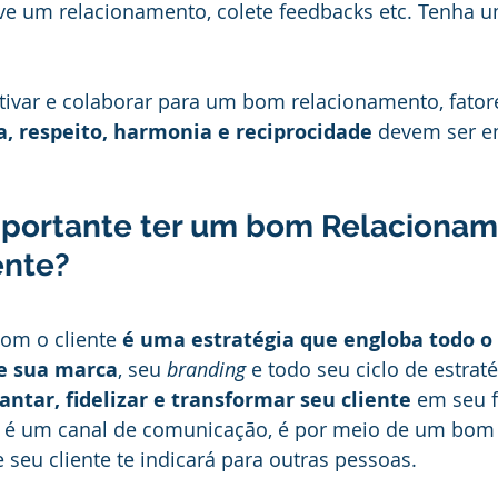
ve um relacionamento, colete feedbacks etc. Tenha 
tivar e colaborar para um bom relacionamento, fato
a, respeito, harmonia
e
reciprocidade
 devem ser e
mportante ter um bom Relacionam
ente?
om o cliente 
é uma estratégia que engloba todo o 
e sua marca
, seu 
branding
 e todo seu ciclo de estrat
antar, fidelizar e transformar seu cliente
 em seu f
 é um canal de comunicação, é por meio de um bom
seu cliente te indicará para outras pessoas.