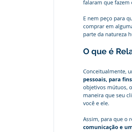
falaram que fazem 
E nem peço para qu
comprar em alguma 
parte da natureza h
O que é Rel
Conceitualmente, 
pessoais, para fins
objetivos mútuos, ou
maneira que seu cli
você e ele.
Assim, para que o r
comunicação e um