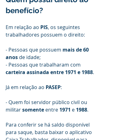
benefício?
Em relação ao 
PIS
, os seguintes 
trabalhadores possuem o direito:
- Pessoas que possuem 
mais de 60 
anos 
de idade;
- Pessoas que trabalharam com
carteira assinada entre 1971 e 1988
.
Já em relação ao 
PASEP
:
- Quem foi servidor público civil ou 
militar 
somente
 entre 
1971 
e 
1988
.
Para conferir se há saldo disponível 
para saque, basta baixar o aplicativo 
Caixa Trabalhador, disponível para 