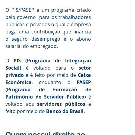
O PIS/PASEP é um programa criado 
pelo governo  para os trabalhadores 
públicos e privados o qual a empresa 
paga uma contribuição que financia 
o seguro desemprego e o abono 
salarial do empregado. 
O 
PIS (Programa de Integração 
Social)
 é voltado para o
 setor 
privado
 e é feito por meio de 
Caixa 
Econômica
, enquanto o 
PASEP 
(Programa de Formação de 
Patrimônio do Servidor Público
) é 
voltado aos 
servidores públicos
 e 
feito por meio do
 Banco do Brasil.
Quem possui direito ao 