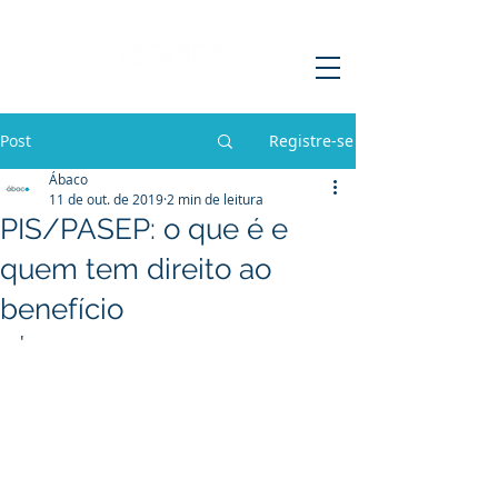
Post
Registre-se
Ábaco
11 de out. de 2019
2 min de leitura
PIS/PASEP: o que é e
quem tem direito ao
benefício
'