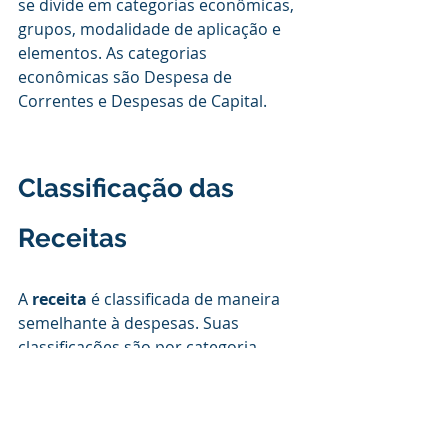
se divide em categorias econômicas, 
grupos, modalidade de aplicação e 
elementos. As categorias 
econômicas são Despesa de 
Correntes e Despesas de Capital.
Classificação das 
Receitas
A 
receita 
é classificada de maneira 
semelhante à despesas. Suas 
classificações são por categoria 
econômica, fontes e institucional.
Por categoria econômica, são 
compreendidas as receitas 