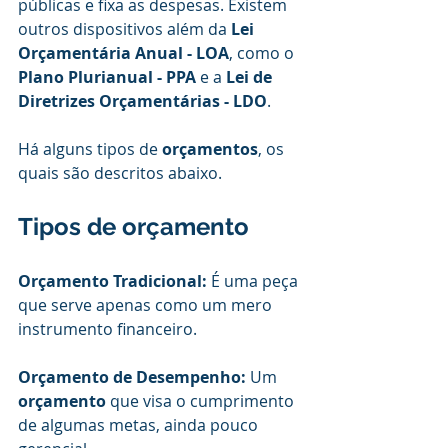
públicas e fixa as despesas. Existem 
outros dispositivos além da 
Lei 
Orçamentária Anual - LOA
, como o
Plano Plurianual - PPA
 e a
 Lei de 
Diretrizes Orçamentárias - LDO
.
Há alguns tipos de 
orçamentos
, os 
quais são descritos abaixo.
Tipos de orçamento
Orçamento Tradicional: 
É uma peça 
que serve apenas como um mero 
instrumento financeiro.
Orçamento de Desempenho:
 Um 
orçamento 
que visa o cumprimento 
de algumas metas, ainda pouco 