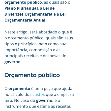
orçamento público
, as quais são o
Plano Plurianual
, a 
Lei de 
Diretrizes Orçamentária
 e a 
Lei 
Orçamentária Anual
.
Neste artigo, será abordado o que é 
o orçamento público, quais são seus 
tipos e princípios, bem como sua 
importância, composição e as 
principais receitas e despesas do 
governo
.
Orçamento público
O 
orçamento 
é uma peça que ajuda 
no cálculo dos 
custos
 que a empresa 
terá. No caso do 
governo, 
é o 
instrumento que estima as receitas 