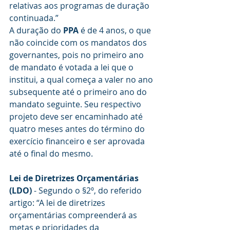
relativas aos programas de duração 
continuada.”
A duração do 
PPA 
é de 4 anos, o que 
não coincide com os mandatos dos 
governantes, pois no primeiro ano 
de mandato é votada a lei que o 
institui, a qual começa a valer no ano 
subsequente até o primeiro ano do 
mandato seguinte. Seu respectivo 
projeto deve ser encaminhado até 
quatro meses antes do término do 
exercício financeiro e ser aprovada 
até o final do mesmo.
Lei de Diretrizes Orçamentárias 
(LDO)
 - Segundo o §2º, do referido 
artigo: “A lei de diretrizes 
orçamentárias compreenderá as 
metas e prioridades da 