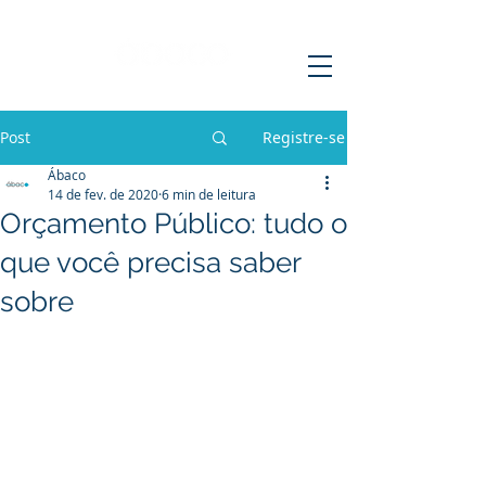
Post
Registre-se
Ábaco
14 de fev. de 2020
6 min de leitura
Orçamento Público: tudo o
que você precisa saber
sobre