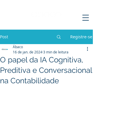
Post
Registre-se
Ábaco
16 de jan. de 2024
3 min de leitura
O papel da IA Cognitiva,
Preditiva e Conversacional
na Contabilidade