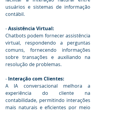
usuários e sistemas de informação 
contábil.
- 
Assistência Virtual:
Chatbots podem fornecer assistência 
virtual, respondendo a perguntas 
comuns, fornecendo informações 
sobre transações e auxiliando na 
resolução de problemas.
- 
Interação com Clientes:
A IA conversacional melhora a 
experiência do cliente na 
contabilidade, permitindo interações 
mais naturais e eficientes por meio 
de canais como chat, voz e 
mensagens.