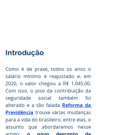
Introdução
Como é de praxe, todos os anos o 
salário mínimo é reajustado e, em 
2020, o valor chegou a R$ 1.045,00. 
Com isso, o piso da contribuição da 
seguridade social também foi 
alterado e a tão falada 
Reforma da 
Previdência
 trouxe várias mudanças 
para a vida do brasileiro, entre elas, o 
assunto que abordaremos nesse 
artigo: 
o novo desconto da 