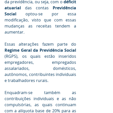
da previdência, ou seja, com o 
déficit 
atuarial
 das contas 
Previdência 
Social
 optou-se por essa 
modificação, visto que com essas 
mudanças as receitas tendem a 
aumentar. 
Essas alterações fazem parte do 
Regime Geral da Previdência Social 
(RGPS), os quais estão inseridos 
empregadores, empregados 
assalariados, domésticos, 
autônomos, contribuintes individuais 
e trabalhadores rurais. 
Enquadram-se também as 
contribuições individuais e as não 
compulsórias, as quais continuam 
com a alíquota base de 20% para as 