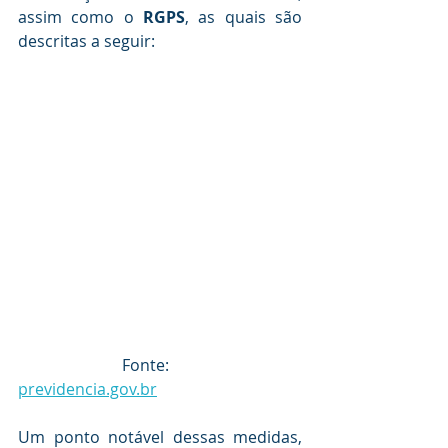
assim como o 
RGPS
, as quais são 
descritas a seguir:
                          Fonte: 
previdencia.gov.br
Um ponto notável dessas medidas, 