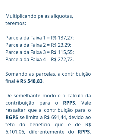
Multiplicando pelas alíquotas, 
teremos:
Parcela da Faixa 1 = R$ 137,27;
Parcela da Faixa 2 = R$ 23,29;
Parcela da Faixa 3 = R$ 115,55;
Parcela da Faixa 4 = R$ 272,72.
Somando as parcelas, a contribuição 
final é 
R$ 548,83
.
De semelhante modo é o cálculo da 
contribuição para o 
RPPS
. Vale 
ressaltar que a contribuição para o 
RGPS 
se limita a R$ 691,44, devido ao 
teto do benefício que é de R$ 
6.101,06, diferentemente do 
RPPS
, 