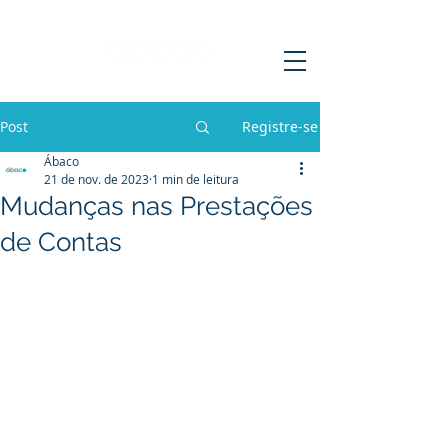
Post
Registre-se
Ábaco
21 de nov. de 2023
1 min de leitura
Mudanças nas Prestações
de Contas