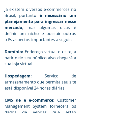
Já existem diversos e-commerces no 
Brasil, portanto 
é necessário um 
planejamento para ingressar nesse 
mercado
, mas algumas dicas é 
definir um nicho e possuir outros 
três aspectos importantes a seguir:
Domínio: 
Endereço virtual ou site, a 
patir dele seu público alvo chegará a 
sua loja virtual.
Hospedagem: 
Serviço de 
armazenamento
que permita seu site 
está disponível 24 horas diárias
CMS de e e-commerce: 
Customer 
Management System fornecerá os 
dados de vendas que estão 