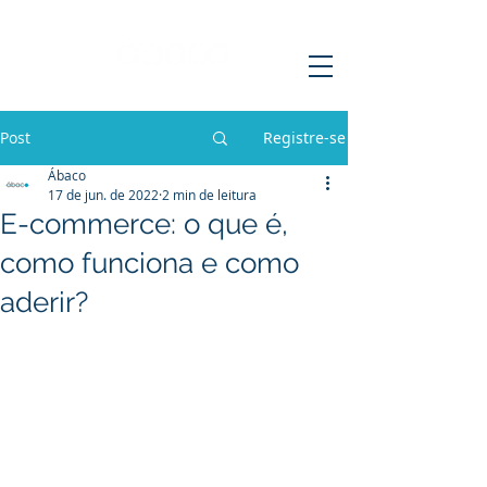
Post
Registre-se
Ábaco
17 de jun. de 2022
2 min de leitura
E-commerce: o que é,
como funciona e como
aderir?