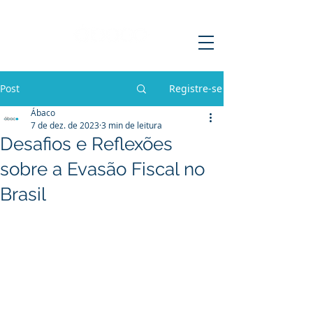
Post
Registre-se
Ábaco
7 de dez. de 2023
3 min de leitura
Desafios e Reflexões
sobre a Evasão Fiscal no
Brasil