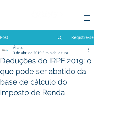
Post
Registre-se
Ábaco
3 de abr. de 2019
3 min de leitura
Deduções do IRPF 2019: o
que pode ser abatido da
base de cálculo do
Imposto de Renda