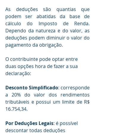
As deduções são quantias que 
podem ser abatidas da base de 
cálculo do Imposto de Renda. 
Dependo da natureza e do valor, as 
deduções podem diminuir o valor do 
pagamento da obrigação. 
O contribuinte pode optar entre 
duas opções hora de fazer a sua 
declaração: 
Desconto Simplificado
: corresponde 
a 20% do valor dos rendimentos 
tributáveis e possui um limite de R$ 
16.754,34.
Por Deduções Legais
: é possível 
descontar todas deduções 