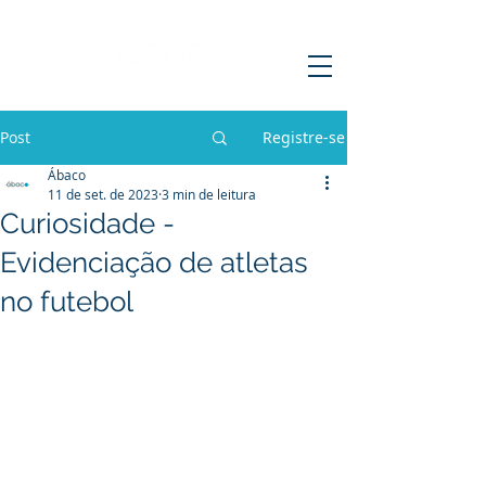
Post
Registre-se
Ábaco
11 de set. de 2023
3 min de leitura
Curiosidade -
Evidenciação de atletas
no futebol