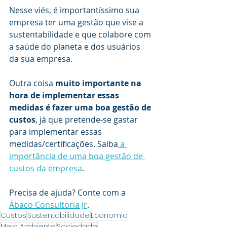
Nesse viés, é importantíssimo sua 
empresa ter uma gestão que vise a 
sustentabilidade e que colabore com 
a saúde do planeta e dos usuários 
da sua empresa.
Outra coisa 
muito importante na 
hora de implementar essas 
medidas é fazer uma boa gestão de 
custos
, já que pretende-se gastar 
para implementar essas 
medidas/certificações. Saiba
 a 
importância de uma boa gestão de 
custos da empresa
.
Precisa de ajuda? Conte com a 
Ábaco Consultoria Jr
.
Custos
Sustentabilidade
Economia
Meio Ambiente
Sociedade