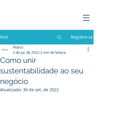
Post
Registre-se
Ábaco
3 de jul. de 2022
2 min de leitura
Como unir
sustentabilidade ao seu
negócio
Atualizado:
30 de set. de 2022