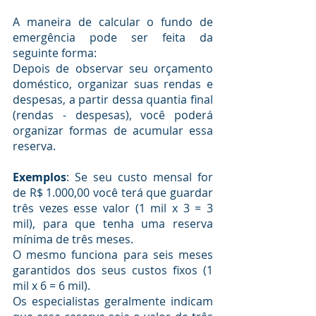
A maneira de calcular o fundo de 
emergência pode ser feita da 
seguinte forma: 
Depois de observar seu orçamento 
doméstico, organizar suas rendas e 
despesas, a partir dessa quantia final 
(rendas - despesas), você poderá 
organizar formas de acumular essa 
reserva.
Exemplos
: Se seu custo mensal for 
de R$ 1.000,00 você terá que guardar 
três vezes esse valor (1 mil x 3 = 3 
mil), para que tenha uma reserva 
mínima de três meses.
O mesmo funciona para seis meses 
garantidos dos seus custos fixos (1 
mil x 6 = 6 mil).
Os especialistas geralmente indicam 