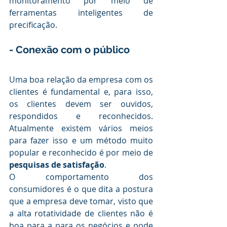
monitoramento por meio de 
ferramentas inteligentes de 
precificação.
.
- Conexão com o público
.
Uma boa relação da empresa com os 
clientes é fundamental e, para isso, 
os clientes devem ser ouvidos, 
respondidos e reconhecidos. 
Atualmente existem vários meios 
para fazer isso e um método muito 
popular e reconhecido é por meio de 
pesquisas de satisfação
. 
O comportamento dos 
consumidores é o que dita a postura 
que a empresa deve tomar, visto que 
a alta rotatividade de clientes não é 
boa para a para os negócios e pode 