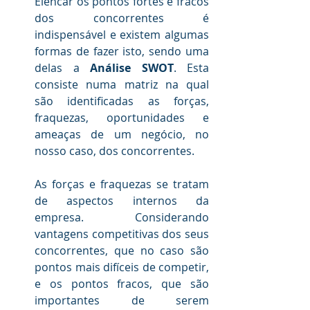
Elencar os pontos fortes e fracos 
dos concorrentes é 
indispensável e existem algumas 
formas de fazer isto, sendo uma 
delas a 
Análise SWOT
. Esta 
consiste numa matriz na qual 
são identificadas as forças, 
fraquezas, oportunidades e 
ameaças de um negócio, no 
nosso caso, dos concorrentes.
.
As forças e fraquezas se tratam 
de aspectos internos da 
empresa. Considerando 
vantagens competitivas dos seus 
concorrentes, que no caso são 
pontos mais difíceis de competir, 
e os pontos fracos, que são 
importantes de serem 