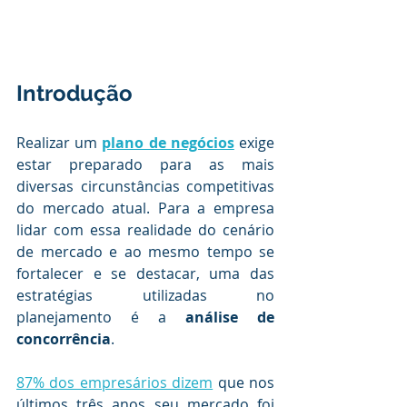
Introdução
.
Realizar um 
plano de negócios
exige 
estar preparado para as mais 
diversas circunstâncias competitivas 
do mercado atual. Para a empresa 
lidar com essa realidade do cenário 
de mercado e ao mesmo tempo se 
fortalecer e se destacar, uma das 
estratégias utilizadas no 
planejamento é a 
análise de 
concorrência
.
.
87% dos empresários dizem
 que nos 
últimos três anos seu mercado foi 