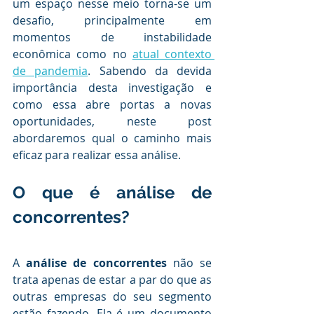
um espaço nesse meio torna-se um 
desafio, principalmente em 
momentos de instabilidade 
econômica como no 
atual contexto 
de pandemia
. Sabendo da devida 
importância desta investigação e 
como essa abre portas a novas 
oportunidades, neste post 
abordaremos qual o caminho mais 
eficaz para realizar essa análise.
.
O que é análise de 
concorrentes?
.
A 
análise de concorrentes
 não se 
trata apenas de estar a par do que as 
outras empresas do seu segmento 
estão fazendo. Ela é um documento 