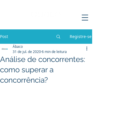
Post
Registre-se
Ábaco
31 de jul. de 2020
6 min de leitura
Análise de concorrentes:
como superar a
concorrência?