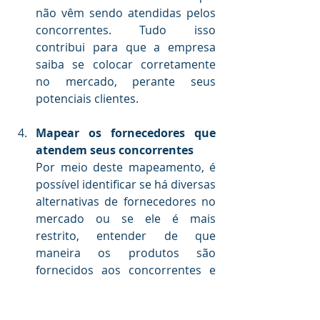
não vêm sendo atendidas pelos 
concorrentes. Tudo isso 
contribui para que a empresa 
saiba se colocar corretamente 
no mercado, perante seus 
potenciais clientes.
.
Mapear os fornecedores que 
atendem seus concorrentes
Por meio deste mapeamento, é 
possível identificar se há diversas 
alternativas de fornecedores no 
mercado ou se ele é mais 
restrito, entender de que 
maneira os produtos são 
fornecidos aos concorrentes e 
quais são os preços e a política 
de negociação e descontos. Isso 